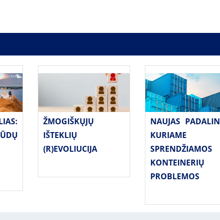
ŽMOGIŠKŲJŲ
AS:
NAUJAS PADALIN
IŠTEKLIŲ
ŪDŲ
KURIAME
(R)EVOLIUCIJA
SPRENDŽIAMOS
KONTEINERIŲ
PROBLEMOS