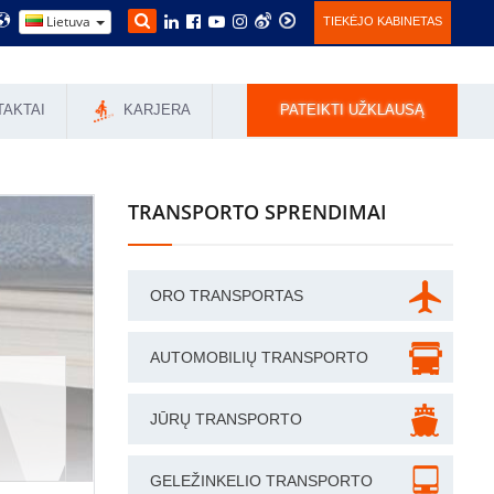
Lietuva
TIEKĖJO KABINETAS
TAKTAI
KARJERA
PATEIKTI UŽKLAUSĄ
TRANSPORTO SPRENDIMAI
ORO TRANSPORTAS
AUTOMOBILIŲ TRANSPORTO
JŪRŲ TRANSPORTO
GELEŽINKELIO TRANSPORTO