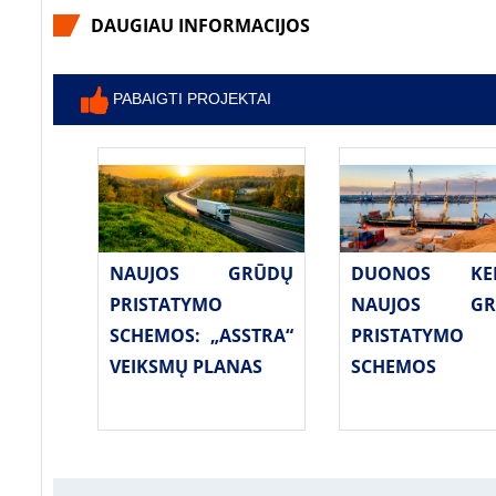
DAUGIAU INFORMACIJOS
PABAIGTI PROJEKTAI
NAUJOS GRŪDŲ
DUONOS KELI
PRISTATYMO
NAUJOS GR
SCHEMOS: „ASSTRA“
PRISTATYMO
VEIKSMŲ PLANAS
SCHEMOS