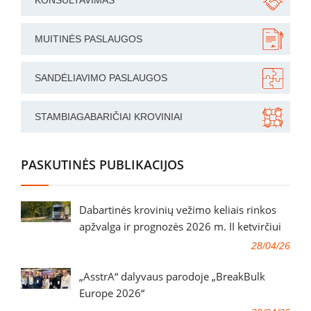
MUITINĖS PASLAUGOS
SANDĖLIAVIMO PASLAUGOS
STAMBIAGABARIČIAI KROVINIAI
PASKUTINĖS PUBLIKACIJOS
Dabartinės krovinių vežimo keliais rinkos
apžvalga ir prognozės 2026 m. II ketvirčiui
28/04/26
„AsstrA“ dalyvaus parodoje „BreakBulk
Europe 2026“