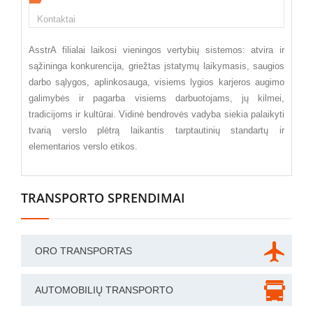
Kontaktai
AsstrA filialai laikosi vieningos vertybių sistemos: atvira ir
sąžininga konkurencija, griežtas įstatymų laikymasis, saugios
darbo sąlygos, aplinkosauga, visiems lygios karjeros augimo
galimybės ir pagarba visiems darbuotojams, jų kilmei,
tradicijoms ir kultūrai. Vidinė bendrovės vadyba siekia palaikyti
tvarią verslo plėtrą laikantis tarptautinių standartų ir
elementarios verslo etikos.
TRANSPORTO SPRENDIMAI
ORO TRANSPORTAS
AUTOMOBILIŲ TRANSPORTO