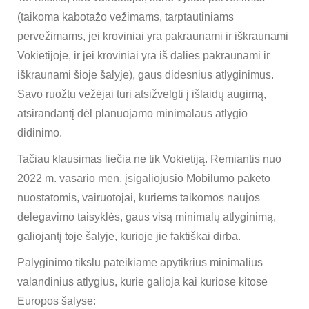
(taikoma kabotažo vežimams, tarptautiniams
pervežimams, jei kroviniai yra pakraunami ir iškraunami
Vokietijoje, ir jei kroviniai yra iš dalies pakraunami ir
iškraunami šioje šalyje), gaus didesnius atlyginimus.
Savo ruožtu vežėjai turi atsižvelgti į išlaidų augimą,
atsirandantį dėl planuojamo minimalaus atlygio
didinimo.
Tačiau klausimas liečia ne tik Vokietiją. Remiantis nuo
2022 m. vasario mėn. įsigaliojusio Mobilumo paketo
nuostatomis, vairuotojai, kuriems taikomos naujos
delegavimo taisyklės, gaus visą minimalų atlyginimą,
galiojantį toje šalyje, kurioje jie faktiškai dirba.
Palyginimo tikslu pateikiame apytikrius minimalius
valandinius atlygius, kurie galioja kai kuriose kitose
Europos šalyse: