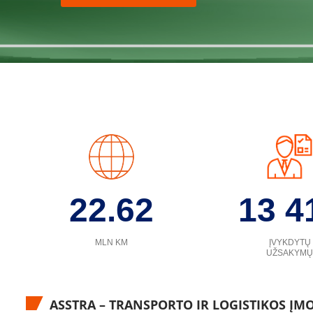
22.62
13 4
MLN KM
ĮVYKDYTŲ
UŽSAKYMŲ
ASSTRA – TRANSPORTO IR LOGISTIKOS ĮM