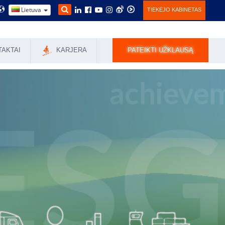
Lietuva
TIEKĖJO KABINETAS
TAKTAI
KARJERA
PATEIKTI UŽKLAUSĄ