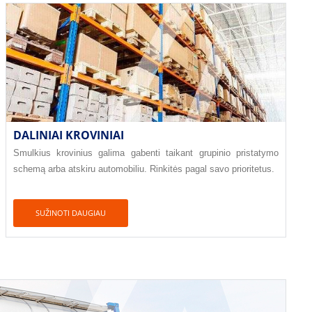
DALINIAI KROVINIAI
Smulkius krovinius galima gabenti taikant grupinio pristatymo
schemą arba atskiru automobiliu. Rinkitės pagal savo prioritetus.
SUŽINOTI DAUGIAU