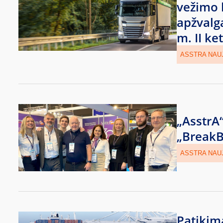
vežimo k
apžvalg
m. II ket
ASSTRA NAU
„AsstrA
„BreakB
ASSTRA NAU
Patikima