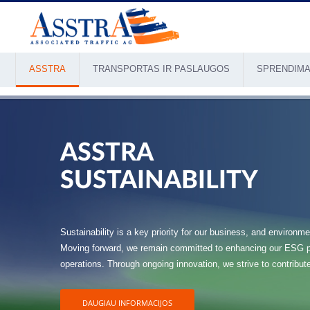
ASSTRA
TRANSPORTAS IR PASLAUGOS
SPRENDIMA
ASSTRA
SUSTAINABILITY
Sustainability is a key priority for our business, and environmen
Moving forward, we remain committed to enhancing our ESG per
operations. Through ongoing innovation, we strive to contribut
DAUGIAU INFORMACIJOS