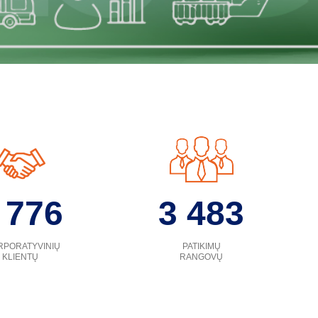
 776
3 483
RPORATYVINIŲ
PATIKIMŲ
KLIENTŲ
RANGOVŲ