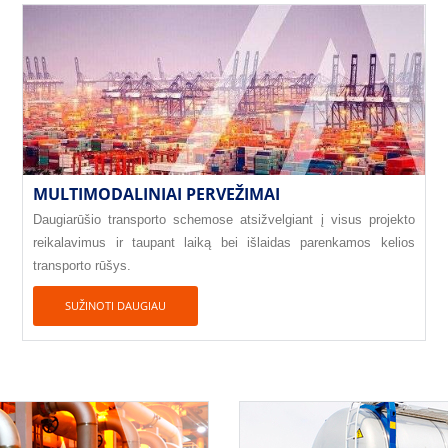
MULTIMODALINIAI PERVEŽIMAI
Daugiarūšio transporto schemose atsižvelgiant į visus projekto
reikalavimus ir taupant laiką bei išlaidas parenkamos kelios
transporto rūšys.
SUŽINOTI DAUGIAU