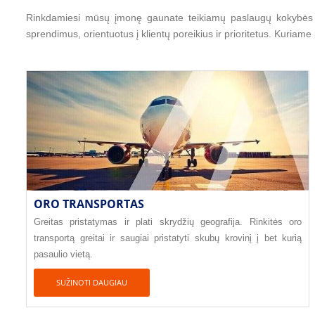
Rinkdamiesi mūsų įmonę gaunate teikiamų paslaugų kokybės ir 
sprendimus, orientuotus į klientų poreikius ir prioritetus. Kuriam
ORO TRANSPORTAS
Greitas pristatymas ir plati skrydžių geografija. Rinkitės oro
transportą greitai ir saugiai pristatyti skubų krovinį į bet kurią
pasaulio vietą.
SUŽINOTI DAUGIAU