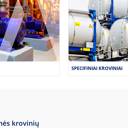
SPECIFINIAI KROVINIAI
nės krovinių