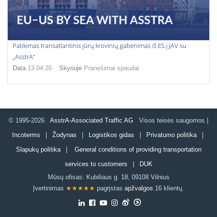
Patikimas transatlantinis jūrų krovinių gabenimas iš ES į JAV su
„AsstrA“
Data
13.04.26
Skyriuje
Pranešimai spaudai
© 1995-2026
AsstrA-Associated Traffic AG
Visos teisės saugomos |
Incoterms
|
Žodynas
|
Logistikos gidas
|
Privatumo politika
|
Slapukų politika
|
General conditions of providing transportation
services to customers
|
DUK
Mūsų ofisas:
Kubiliaus g. 18
,
09108
Vilnius
Įvertinimas
★★★★★
pagrįstas
apžvalgos
16 klientų.