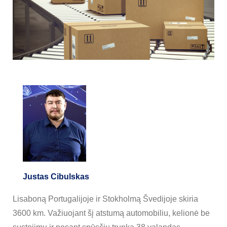
Justas Cibulskas
Lisaboną Portugalijoje ir Stokholmą Švedijoje skiria
3600 km. Važiuojant šį atstumą automobiliu, kelionė be