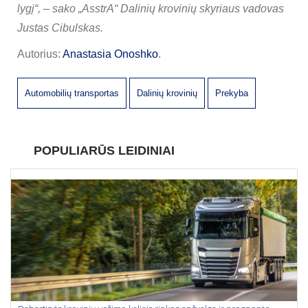
lygį
“, – sako „AsstrA“ Dalinių krovinių skyriaus vadovas
Justas Cibulskas.
Autorius:
Anastasia Onoshko
.
Automobilių transportas
Dalinių krovinių
Prekyba
POPULIARŪS LEIDINIAI