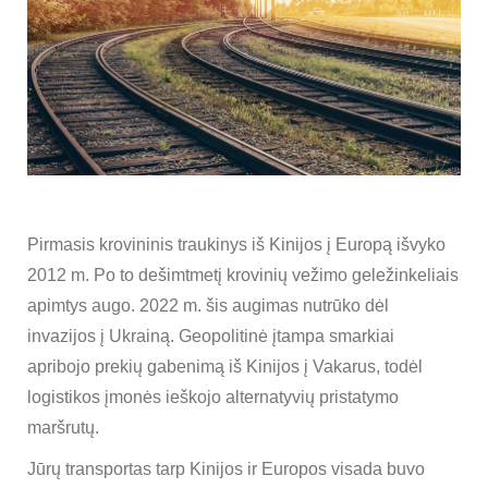
Pirmasis krovininis traukinys iš Kinijos į Europą išvyko
2012 m. Po to dešimtmetį krovinių vežimo geležinkeliais
apimtys augo. 2022 m. šis augimas nutrūko dėl
invazijos į Ukrainą. Geopolitinė įtampa smarkiai
apribojo prekių gabenimą iš Kinijos į Vakarus, todėl
logistikos įmonės ieškojo alternatyvių pristatymo
maršrutų.
Jūrų transportas tarp Kinijos ir Europos visada buvo