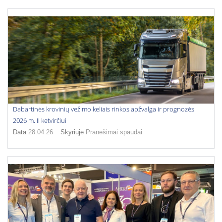
Dabartinės krovinių vežimo keliais rinkos apžvalga ir prognozės
2026 m. II ketvirčiui
Data
28.04.26
Skyriuje
Pranešimai spaudai