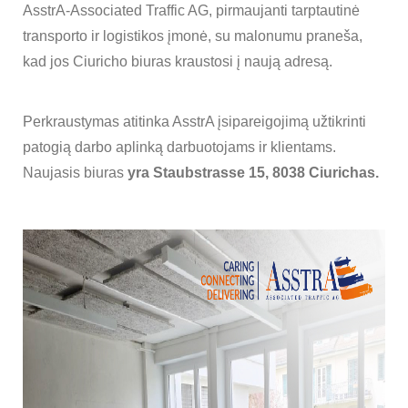
AsstrA-Associated Traffic AG, pirmaujanti tarptautinė
transporto ir logistikos įmonė, su malonumu praneša,
kad jos Ciuricho biuras kraustosi į naują adresą.
Perkraustymas atitinka AsstrA įsipareigojimą užtikrinti
patogią darbo aplinką darbuotojams ir klientams.
Naujasis biuras
yra Staubstrasse 15, 8038 Ciurichas.