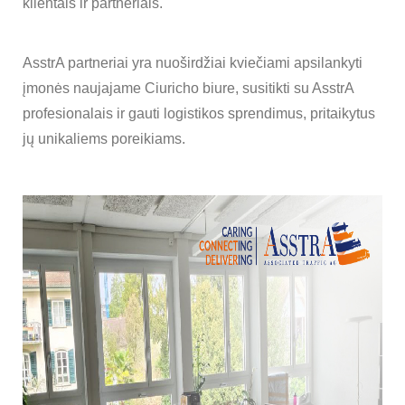
klientais ir partneriais.
AsstrA partneriai yra nuoširdžiai kviečiami apsilankyti
įmonės naujajame Ciuricho biure, susitikti su AsstrA
profesionalais ir gauti logistikos sprendimus, pritaikytus
jų unikaliems poreikiams.