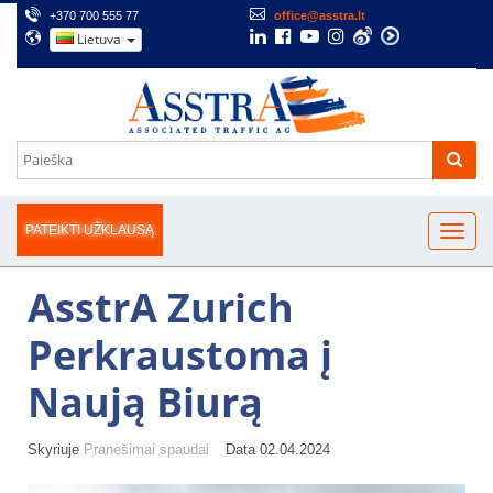
+370 700 555 77
office@asstra.lt
Lietuva
PATEIKTI UŽKLAUSĄ
AsstrA Zurich
Perkraustoma į
Naują Biurą
Skyriuje
Pranešimai spaudai
Data 02.04.2024