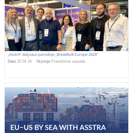
„AsstrA“ dalyvaus parodoje „BreakBulk Europe 2026“
Data
20.04.26
Skyriuje
Pranešimai spaudai