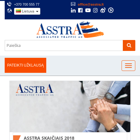
+370 700 555 77
office@asstra.lt
Lietuva
PATEIKTI UŽKLAUSĄ
ASSTRA SKAIČIAIS 2018