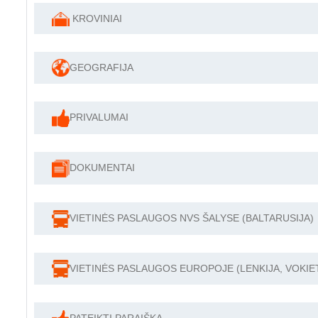
KROVINIAI
GEOGRAFIJA
PRIVALUMAI
DOKUMENTAI
VIETINĖS PASLAUGOS NVS ŠALYSE (BALTARUSIJA)
VIETINĖS PASLAUGOS EUROPOJE (LENKIJA, VOKIET