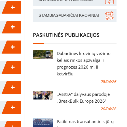
STAMBIAGABARIČIAI KROVINIAI
PASKUTINĖS PUBLIKACIJOS
Dabartinės krovinių vežimo
keliais rinkos apžvalga ir
prognozės 2026 m. II
ketvirčiui
28/04/26
„AsstrA“ dalyvaus parodoje
„BreakBulk Europe 2026“
20/04/26
Patikimas transatlantinis jūrų