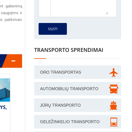
jant gabenimą
ų saugojimo ir
is patikimais
SIŲSTI
TRANSPORTO SPRENDIMAI
ORO TRANSPORTAS
AUTOMOBILIŲ TRANSPORTO
JŪRŲ TRANSPORTO
YS,
GELEŽINKELIO TRANSPORTO