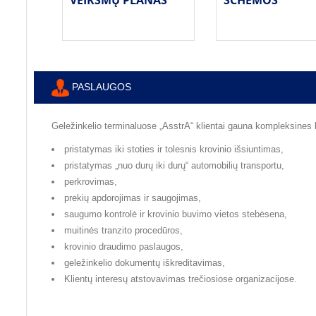
PASLAUGOS
Geležinkelio terminaluose „AsstrA“ klientai gauna kompleksines
pristatymas iki stoties ir tolesnis krovinio išsiuntimas,
pristatymas „nuo durų iki durų“ automobilių transportu,
perkrovimas,
prekių apdorojimas ir saugojimas,
saugumo kontrolė ir krovinio buvimo vietos stebėsena,
muitinės tranzito procedūros,
krovinio draudimo paslaugos,
geležinkelio dokumentų iškreditavimas,
Klientų interesų atstovavimas trečiosiose organizacijose.