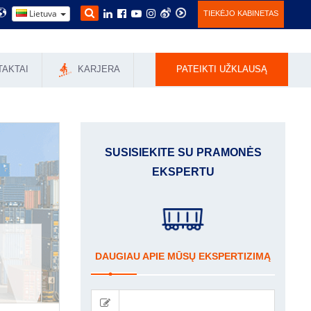
Lietuva
TIEKĖJO KABINETAS
TAKTAI
KARJERA
PATEIKTI UŽKLAUSĄ
SUSISIEKITE SU PRAMONĖS
EKSPERTU
DAUGIAU APIE MŪSŲ EKSPERTIZIMĄ